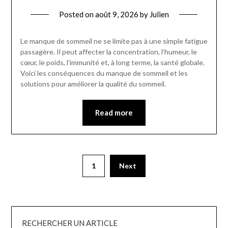
Posted on
août 9, 2026
by
Julien
Le manque de sommeil ne se limite pas à une simple fatigue
passagère. Il peut affecter la concentration, l’humeur, le
cœur, le poids, l’immunité et, à long terme, la santé globale.
Voici les conséquences du manque de sommeil et les
solutions pour améliorer la qualité du sommeil.
Read more
1
Next
RECHERCHER UN ARTICLE