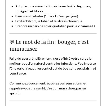
Adopter une alimentation riche en
fruits, légumes,
oméga-3 et fibres
Bien vous hydrater (1,5 à 2 L d’eau par jour)
Limiter l’alcool, le tabac et le stress chronique
Prendre un bain de soleil quotidien pour la
vitamine D
💬 Le mot de la fin : bouger, c’est
immuniser
Faire du sport régulièrement, c’est offrir à votre corps le
meilleur bouclier naturel contre les infections. Peu importe
l’âge ou le niveau : l’essentiel est de
bouger avec plaisir et
constance
.
Commencez doucement, écoutez vos sensations, et
rappelez-vous :
la santé, c’est un marathon, pas un
sprint
.