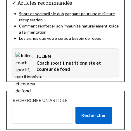
🔗 Articles recommandés
Sport et sommeil : le duo gagnant pour une meilleure
récupération
Comment renforcer son immunité naturellement grâce
à l’alimentation
Les signes que votre corps a besoin de repos
JULIEN
Coach sportif, nutritionniste et
coureur de fond
RECHERCHER UN ARTICLE
Rechercher