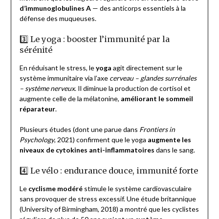
d’immunoglobulines A
— des anticorps essentiels à la
défense des muqueuses.
3️⃣ Le yoga : booster l’immunité par la
sérénité
En réduisant le stress, le
yoga
agit directement sur le
système immunitaire via l’axe
cerveau – glandes surrénales
– système nerveux
. Il diminue la production de cortisol et
augmente celle de la mélatonine,
améliorant le sommeil
réparateur
.
Plusieurs études (dont une parue dans
Frontiers in
Psychology
, 2021) confirment que le yoga
augmente les
niveaux de cytokines anti-inflammatoires
dans le sang.
4️⃣ Le vélo : endurance douce, immunité forte
Le
cyclisme modéré
stimule le système cardiovasculaire
sans provoquer de stress excessif. Une étude britannique
(University of Birmingham, 2018) a montré que les cyclistes