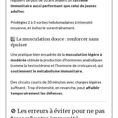
réguliers de plus de 50 ans avaient un
système
immunitaire aussi performant que celui de jeunes
adultes
.
Privilégiez 2 à 3 sorties hebdomadaires à intensité
moyenne, et évitez le surentraînement.
5️⃣ La musculation douce : renforcer sans
épuiser
Une pratique bien encadrée de la
musculation légère à
modérée
stimule la production d’hormones anaboliques
(comme la testostérone et l’hormone de croissance), qui
soutiennent le métabolisme immunitaire
.
Des circuits courts de 30 minutes avec charges légères
suffisent. Trop d’intensité, en revanche, peut
affaiblir
temporairement les défenses
.
🚫 Les erreurs à éviter pour ne pas