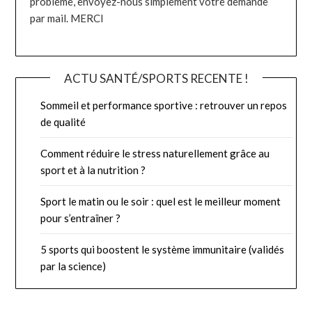
problème, envoyez-nous simplement votre demande
par mail. MERCI
ACTU SANTÉ/SPORTS RECENTE !
Sommeil et performance sportive : retrouver un repos
de qualité
Comment réduire le stress naturellement grâce au
sport et à la nutrition ?
Sport le matin ou le soir : quel est le meilleur moment
pour s’entraîner ?
5 sports qui boostent le système immunitaire (validés
par la science)