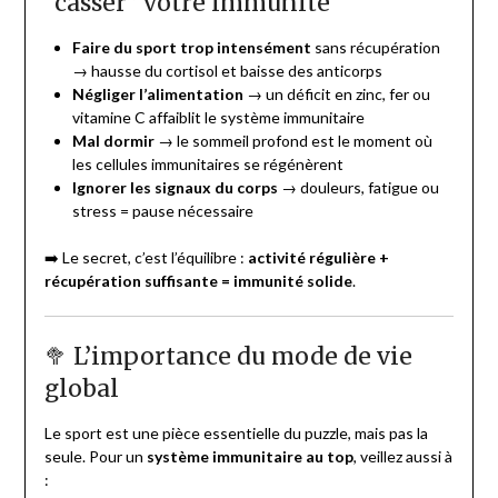
“casser” votre immunité
Faire du sport trop intensément
sans récupération
→ hausse du cortisol et baisse des anticorps
Négliger l’alimentation
→ un déficit en zinc, fer ou
vitamine C affaiblit le système immunitaire
Mal dormir
→ le sommeil profond est le moment où
les cellules immunitaires se régénèrent
Ignorer les signaux du corps
→ douleurs, fatigue ou
stress = pause nécessaire
➡️ Le secret, c’est l’équilibre :
activité régulière +
récupération suffisante = immunité solide
.
🥦 L’importance du mode de vie
global
Le sport est une pièce essentielle du puzzle, mais pas la
seule. Pour un
système immunitaire au top
, veillez aussi à
: