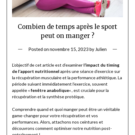
Combien de temps après le sport
peut on manger ?
Posted on
novembre 15, 2023
by
Julien
L’objectif de cet article est d’examiner
l’impact du timing
de l’apport nutritionnel
après une séance d’exercice sur
la récupération musculaire et la performance athlétique. La
période suivant immédiatement l’exercice, souvent
appelée «
fenêtre anabolique
« , est cruciale pour la
récupération et la synthèse protéique.
Comprendre quand et quoi manger peut être un véritable
game-changer pour votre récupération et vos
performances. Alors, attachons nos ceintures et
découvrons comment optimiser notre nutrition post-
entraînement !