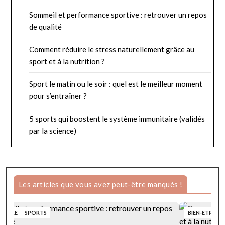
Sommeil et performance sportive : retrouver un repos
de qualité
Comment réduire le stress naturellement grâce au
sport et à la nutrition ?
Sport le matin ou le soir : quel est le meilleur moment
pour s’entraîner ?
5 sports qui boostent le système immunitaire (validés
par la science)
Les articles que vous avez peut-être manqués !
N-ÊTRE
SPORTS
BIEN-ÊTRE