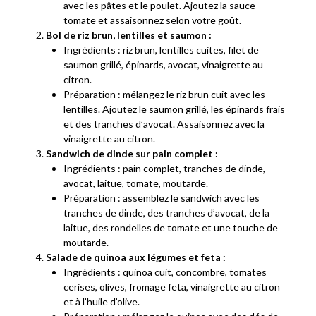
avec les pâtes et le poulet. Ajoutez la sauce
tomate et assaisonnez selon votre goût.
Bol de riz brun, lentilles et saumon :
Ingrédients : riz brun, lentilles cuites, filet de
saumon grillé, épinards, avocat, vinaigrette au
citron.
Préparation : mélangez le riz brun cuit avec les
lentilles. Ajoutez le saumon grillé, les épinards frais
et des tranches d’avocat. Assaisonnez avec la
vinaigrette au citron.
Sandwich de dinde sur pain complet :
Ingrédients : pain complet, tranches de dinde,
avocat, laitue, tomate, moutarde.
Préparation : assemblez le sandwich avec les
tranches de dinde, des tranches d’avocat, de la
laitue, des rondelles de tomate et une touche de
moutarde.
Salade de quinoa aux légumes et feta :
Ingrédients : quinoa cuit, concombre, tomates
cerises, olives, fromage feta, vinaigrette au citron
et à l’huile d’olive.