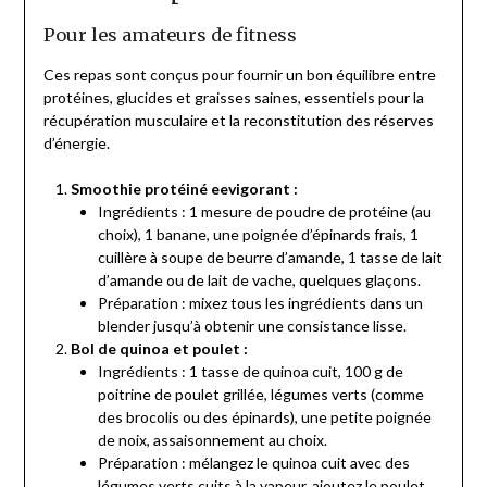
Pour les amateurs de fitness
Ces repas sont conçus pour fournir un bon équilibre entre
protéines, glucides et graisses saines, essentiels pour la
récupération musculaire et la reconstitution des réserves
d’énergie.
Smoothie protéiné eevigorant :
Ingrédients : 1 mesure de poudre de protéine (au
choix), 1 banane, une poignée d’épinards frais, 1
cuillère à soupe de beurre d’amande, 1 tasse de lait
d’amande ou de lait de vache, quelques glaçons.
Préparation : mixez tous les ingrédients dans un
blender jusqu’à obtenir une consistance lisse.
Bol de quinoa et poulet :
Ingrédients : 1 tasse de quinoa cuit, 100 g de
poitrine de poulet grillée, légumes verts (comme
des brocolis ou des épinards), une petite poignée
de noix, assaisonnement au choix.
Préparation : mélangez le quinoa cuit avec des
légumes verts cuits à la vapeur, ajoutez le poulet