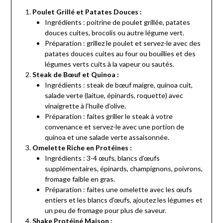
Poulet Grillé et Patates Douces :
Ingrédients : poitrine de poulet grillée, patates
douces cuites, brocolis ou autre légume vert.
Préparation : grillez le poulet et servez-le avec des
patates douces cuites au four ou bouillies et des
légumes verts cuits à la vapeur ou sautés.
Steak de Bœuf et Quinoa :
Ingrédients : steak de bœuf maigre, quinoa cuit,
salade verte (laitue, épinards, roquette) avec
vinaigrette à l’huile d’olive.
Préparation : faites griller le steak à votre
convenance et servez-le avec une portion de
quinoa et une salade verte assaisonnée.
Omelette Riche en Protéines :
Ingrédients : 3-4 œufs, blancs d’œufs
supplémentaires, épinards, champignons, poivrons,
fromage faible en gras.
Préparation : faites une omelette avec les œufs
entiers et les blancs d’œufs, ajoutez les légumes et
un peu de fromage pour plus de saveur.
Shake Protéiné Maison :