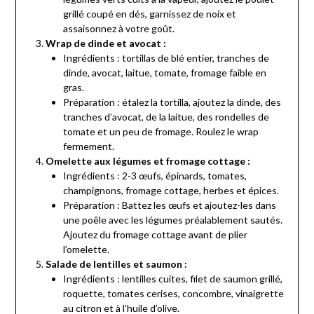
grillé coupé en dés, garnissez de noix et
assaisonnez à votre goût.
Wrap de dinde et avocat :
Ingrédients : tortillas de blé entier, tranches de
dinde, avocat, laitue, tomate, fromage faible en
gras.
Préparation : étalez la tortilla, ajoutez la dinde, des
tranches d’avocat, de la laitue, des rondelles de
tomate et un peu de fromage. Roulez le wrap
fermement.
Omelette aux légumes et fromage cottage :
Ingrédients : 2-3 œufs, épinards, tomates,
champignons, fromage cottage, herbes et épices.
Préparation : Battez les œufs et ajoutez-les dans
une poêle avec les légumes préalablement sautés.
Ajoutez du fromage cottage avant de plier
l’omelette.
Salade de lentilles et saumon :
Ingrédients : lentilles cuites, filet de saumon grillé,
roquette, tomates cerises, concombre, vinaigrette
au citron et à l’huile d’olive.