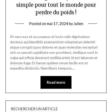
simple pour tout le monde pour
perdre du poids !
Posted on
mai 17, 2024
by
Julien
At vero eos et accusamus et iusto odio dignissimos
ducimus qui blanditiis praesentium voluptatum deleniti
atque corrupti quos dolores et quas molestias excepturi
sint occaecati cupiditate non provident, similique sunt in
culpa qui officia deserunt mollitia animi, id est laborum et
dolorum fuga. Et harum quidem rerum facilis est et
expedita distinctio. Nam libero tempore,…
Read more
RECHERCHER UN ARTICLE